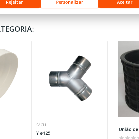
Rejeitar
Personalizar
Aceitar
TEGORIA:
SACH
Y ø125