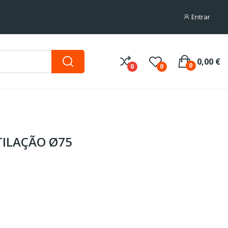
Entrar
0,00 €
0
0
0
ILAÇÃO Ø75