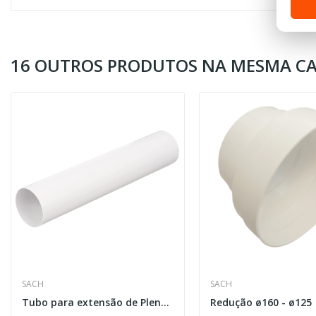
16 OUTROS PRODUTOS NA MESMA CA
SACH
SACH
Tubo para extensão de Pleno Branco ø125 (50cm)
Redução ø160 - ø125