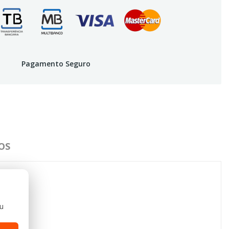
Pagamento Seguro
OS
ou