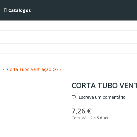
Catalogos
Corta Tubo Ventilação Ø75
CORTA TUBO VENT
Escreva um comentário
7,26 €
Com IVA
2 a 5 dias