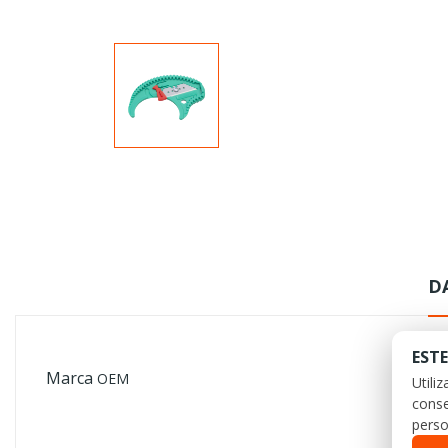
D
ESTE
Marca
OEM
Utili
conse
perso