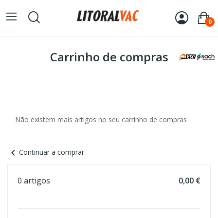
0
Carrinho de compras
Não existem mais artigos no seu carrinho de compras
chevron_left
Continuar a comprar
0 artigos
0,00 €