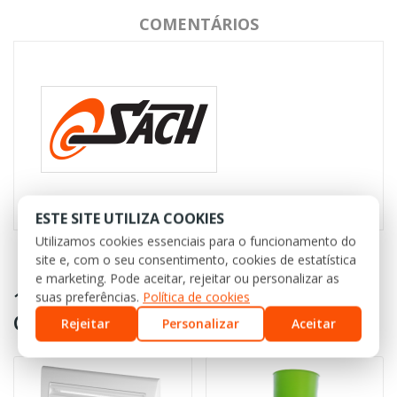
COMENTÁRIOS
ESTE SITE UTILIZA COOKIES
Utilizamos cookies essenciais para o funcionamento do
site e, com o seu consentimento, cookies de estatística
e marketing. Pode aceitar, rejeitar ou personalizar as
16 OUTROS PRODUTOS NA MESMA
suas preferências.
Política de cookies
CATEGORIA:
Rejeitar
Personalizar
Aceitar