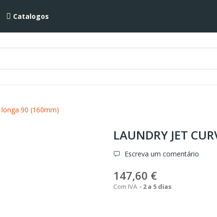
Catalogos
a longa 90 (160mm)
LAUNDRY JET CUR
Escreva um comentário
147,60 €
Com IVA
2 a 5 dias