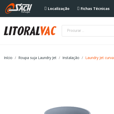
Localização
Fichas Técnicas
Início
Roupa suja Laundry Jet
Instalação
Laundry Jet curv