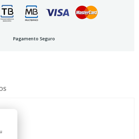
Pagamento Seguro
OS
ou