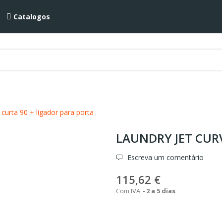
Catalogos
 curta 90 + ligador para porta
LAUNDRY JET CUR
Escreva um comentário
115,62 €
Com IVA
2 a 5 dias