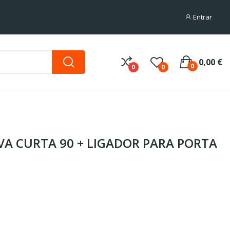
Entrar
0,00 €
0
0
0
VA CURTA 90 + LIGADOR PARA PORTA