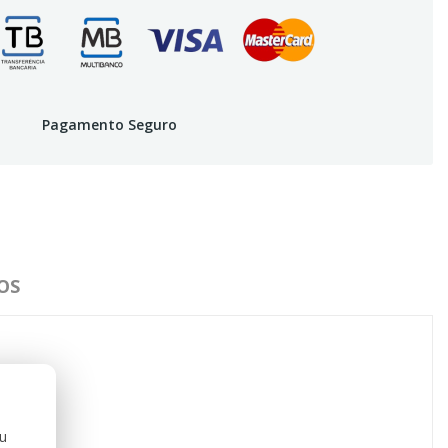
Pagamento Seguro
OS
ou