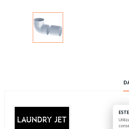
D
ESTE
Utili
conse