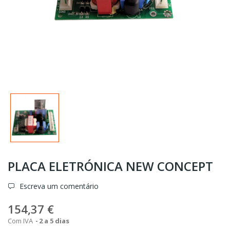
PLACA ELETRÓNICA NEW CONCEPT
Escreva um comentário
154,37 €
Com IVA
2 a 5 dias