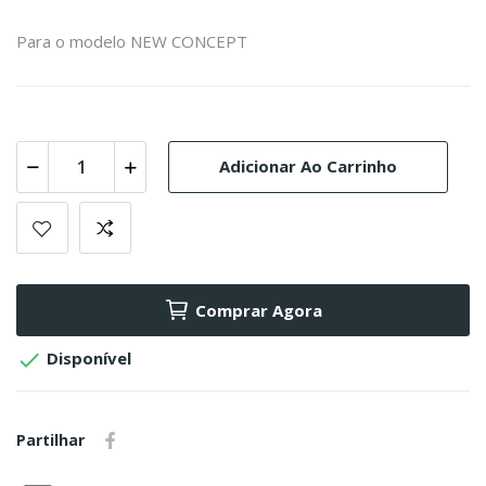
Para o modelo NEW CONCEPT
Adicionar Ao Carrinho
Comprar Agora

Disponível
Partilhar