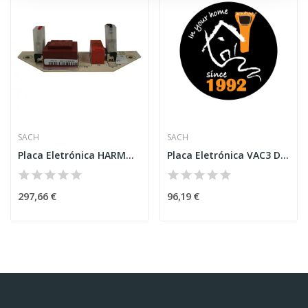
SACH
SACH
Placa Eletrónica HARMONY 992/993/994
Placa Eletrónica VAC3 DYNAMIC 1.5 / 1.7
297,66 €
96,19 €