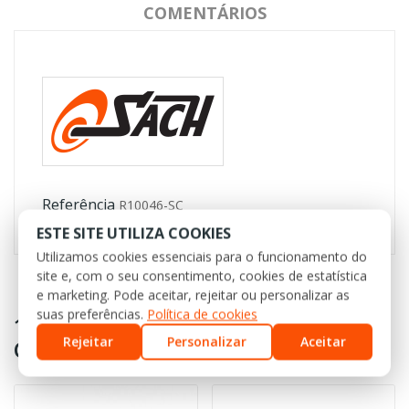
COMENTÁRIOS
Referência
R10046-SC
ESTE SITE UTILIZA COOKIES
Utilizamos cookies essenciais para o funcionamento do
site e, com o seu consentimento, cookies de estatística
e marketing. Pode aceitar, rejeitar ou personalizar as
suas preferências.
Política de cookies
16 OUTROS PRODUTOS NA MESMA
Rejeitar
Personalizar
Aceitar
CATEGORIA: