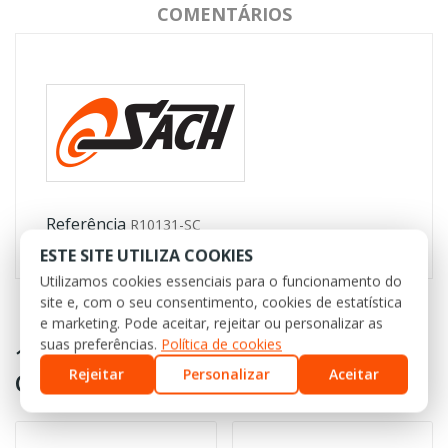
COMENTÁRIOS
Referência
R10131-SC
ESTE SITE UTILIZA COOKIES
Utilizamos cookies essenciais para o funcionamento do
site e, com o seu consentimento, cookies de estatística
e marketing. Pode aceitar, rejeitar ou personalizar as
suas preferências.
Política de cookies
16 OUTROS PRODUTOS NA MESMA
Rejeitar
Personalizar
Aceitar
CATEGORIA: