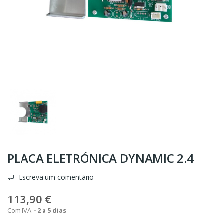
PLACA ELETRÓNICA DYNAMIC 2.4
Escreva um comentário
113,90 €
Com IVA
2 a 5 dias