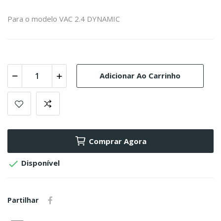
Para o modelo VAC 2.4 DYNAMIC
Adicionar Ao Carrinho
Comprar Agora

Disponível
Partilhar