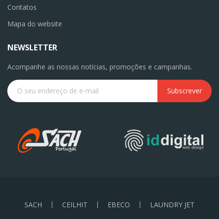
Contatos
Mapa do website
NEWSLETTER
Acompanhe as nossas notícias, promoções e campanhas.
Subscrever
SACH
CEILHIT
EBECO
LAUNDRY JET