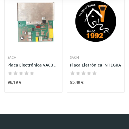
SACH
SACH
Placa Electrónica VAC3 DYNAMIC
Placa Eletrónica INTEGRA
96,19 €
85,49 €