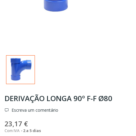
DERIVAÇÃO LONGA 90º F-F Ø80
Escreva um comentário
23,17 €
Com IVA
2 a 5 dias