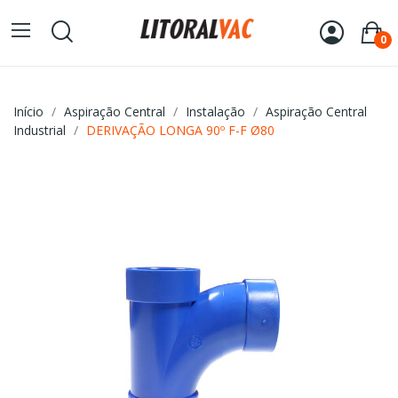
0
Início
Aspiração Central
Instalação
Aspiração Central
Industrial
DERIVAÇÃO LONGA 90º F-F Ø80