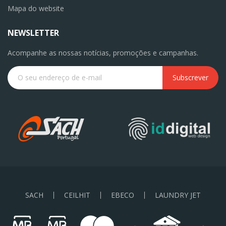
Mapa do website
NEWSLETTER
Acompanhe as nossas notícias, promoções e campanhas.
Subscrever
SACH
CEILHIT
EBECO
LAUNDRY JET