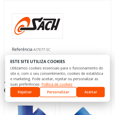
Referência
AI7077-SC
ESTE SITE UTILIZA COOKIES
Utilizamos cookies essenciais para o funcionamento do
site e, com o seu consentimento, cookies de estatística
e marketing. Pode aceitar, rejeitar ou personalizar as
16 OUTROS PRODUTOS NA MESMA
suas preferências.
Política de cookies
CATEGORIA:
Rejeitar
Personalizar
Aceitar