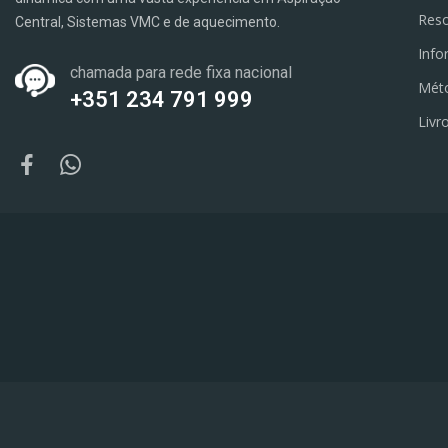
Reso
Central, Sistemas VMC e de aquecimento.
Info
chamada para rede fixa nacional
Mét
+351 234 791 999
Livr