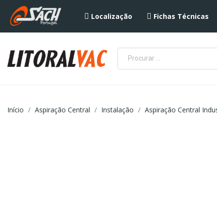
Localização
Fichas Técnicas
Início
Aspiração Central
Instalação
Aspiração Central Indus