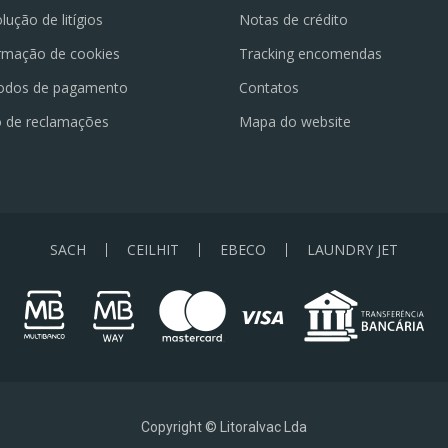
lução de litígios
Notas de crédito
rmação de cookies
Tracking encomendas
odos de pagamento
Contatos
o de reclamações
Mapa do website
SACH
CEILHIT
EBECO
LAUNDRY JET
Copyright © Litoralvac Lda