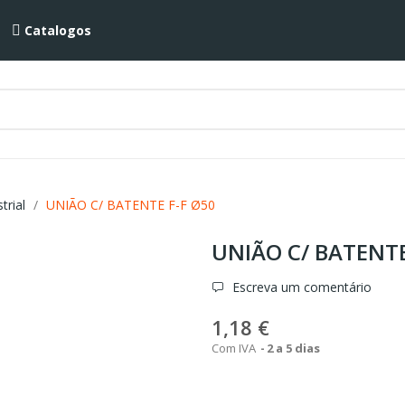
Catalogos
trial
UNIÃO C/ BATENTE F-F Ø50
UNIÃO C/ BATENTE
Escreva um comentário
1,18 €
Com IVA
2 a 5 dias