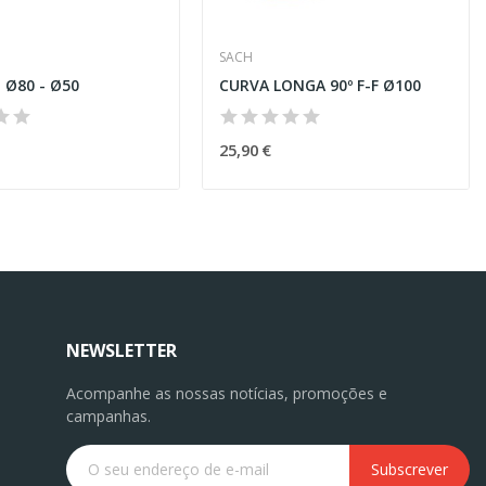
SACH
 Ø80 - Ø50
CURVA LONGA 90º F-F Ø100
25,90 €
NEWSLETTER
Acompanhe as nossas notícias, promoções e
campanhas.
Subscrever