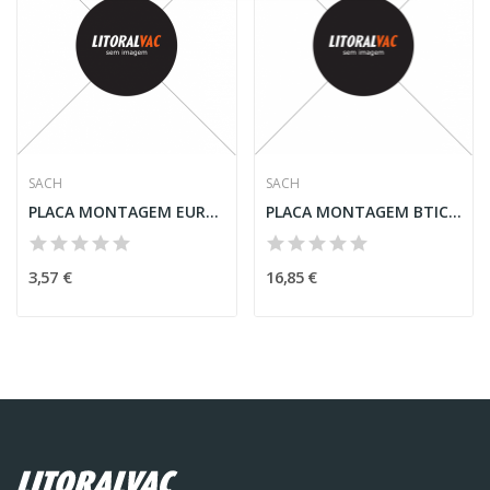
SACH
SACH
PLACA MONTAGEM EUROPA REDUZIDA + CURVA + TAMPA
PLACA MONTAGEM BTICINO
3,57 €
16,85 €