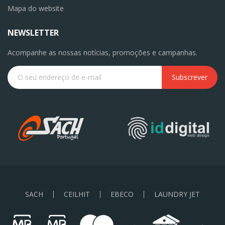
Mapa do website
NEWSLETTER
Acompanhe as nossas notícias, promoções e campanhas.
Subscrever
SACH
CEILHIT
EBECO
LAUNDRY JET