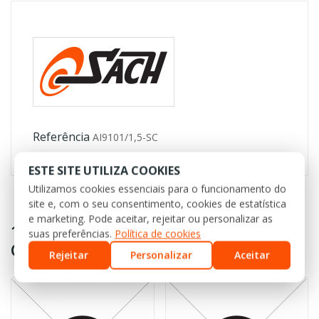
Referência
AI9101/1,5-SC
ESTE SITE UTILIZA COOKIES
Utilizamos cookies essenciais para o funcionamento do
site e, com o seu consentimento, cookies de estatística
e marketing. Pode aceitar, rejeitar ou personalizar as
16 OUTROS PRODUTOS NA MESMA
suas preferências.
Política de cookies
CATEGORIA:
Rejeitar
Personalizar
Aceitar