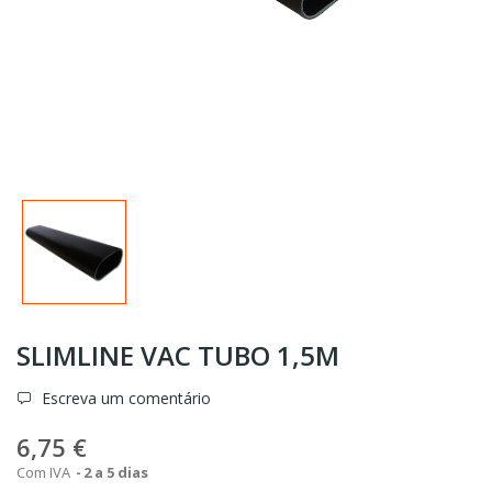
SLIMLINE VAC TUBO 1,5M
Escreva um comentário
6,75 €
Com IVA
2 a 5 dias