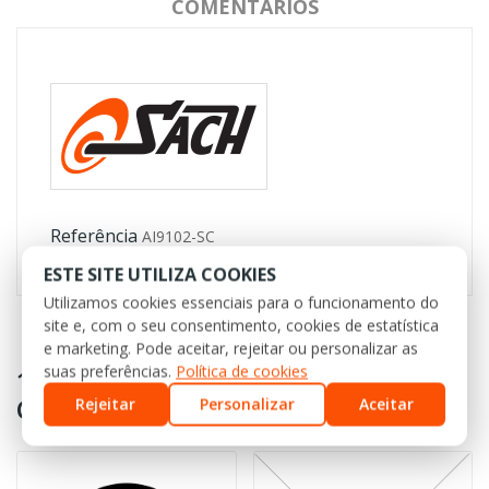
COMENTÁRIOS
Referência
AI9102-SC
ESTE SITE UTILIZA COOKIES
Utilizamos cookies essenciais para o funcionamento do
site e, com o seu consentimento, cookies de estatística
e marketing. Pode aceitar, rejeitar ou personalizar as
suas preferências.
Política de cookies
16 OUTROS PRODUTOS NA MESMA
CATEGORIA:
Rejeitar
Personalizar
Aceitar