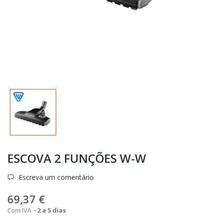
ESCOVA 2 FUNÇÕES W-W
Escreva um comentário
69,37 €
Com IVA
2 a 5 dias