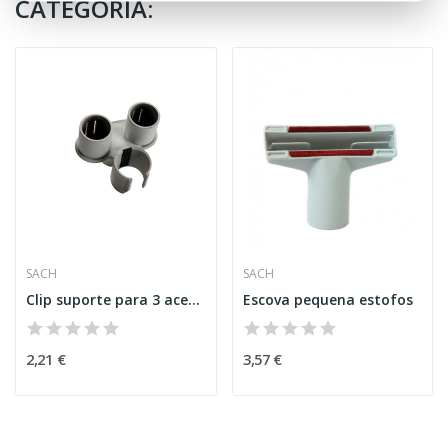
CATEGORIA:
SACH
SACH
Clip suporte para 3 acessórios 32 mm
Escova pequena estofos
2,21 €
3,57 €