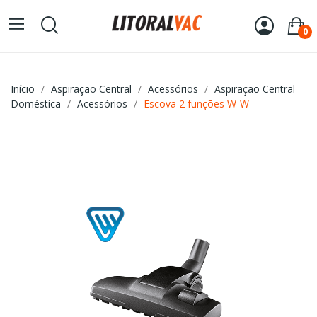
0
Início
Aspiração Central
Acessórios
Aspiração Central
Doméstica
Acessórios
Escova 2 funções W-W