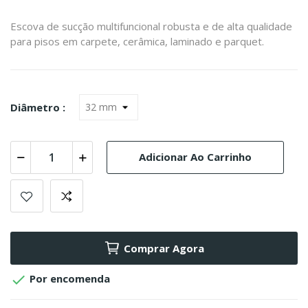
Escova de sucção multifuncional robusta e de alta qualidade
para pisos em carpete, cerâmica, laminado e parquet.
Diâmetro :
Adicionar Ao Carrinho
Comprar Agora

Por encomenda