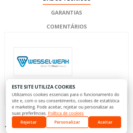
GARANTIAS
COMENTÁRIOS
ESTE SITE UTILIZA COOKIES
Referência
AL7075-SC
Utilizamos cookies essenciais para o funcionamento do
site e, com o seu consentimento, cookies de estatística
e marketing. Pode aceitar, rejeitar ou personalizar as
suas preferências.
Política de cookies
Rejeitar
Personalizar
Aceitar
16 OUTROS PRODUTOS NA MESMA