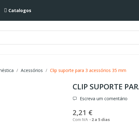
Catalogos
méstica
Acessórios
Clip suporte para 3 acessórios 35 mm
CLIP SUPORTE PAR
Escreva um comentário
2,21 €
Com IVA
2 a 5 dias