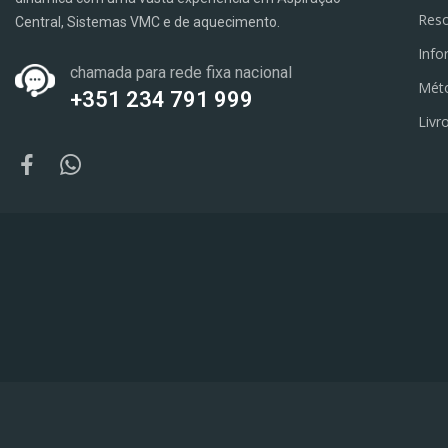
Reso
Central, Sistemas VMC e de aquecimento.
Info
chamada para rede fixa nacional
Mét
+351 234 791 999
Livr