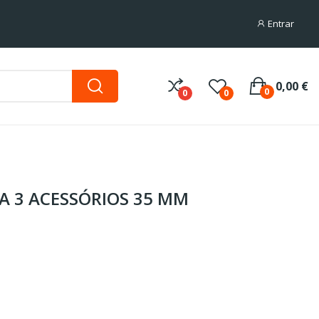
Entrar
0,00 €
0
0
0
A 3 ACESSÓRIOS 35 MM