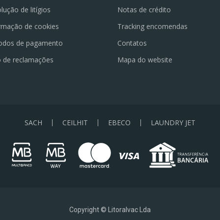
lução de litígios
Notas de crédito
rmação de cookies
Tracking encomendas
odos de pagamento
Contatos
o de reclamações
Mapa do website
SACH
CEILHIT
EBECO
LAUNDRY JET
Copyright © Litoralvac Lda