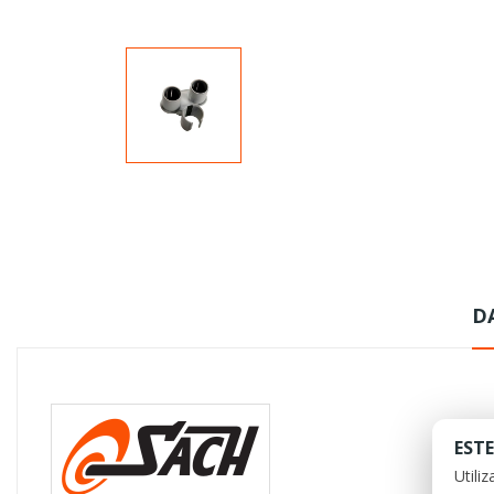
D
ESTE
Utili