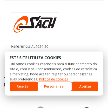
Referência
AL7024-SC
ESTE SITE UTILIZA COOKIES
Utilizamos cookies essenciais para o funcionamento do
site e, com o seu consentimento, cookies de estatística
e marketing. Pode aceitar, rejeitar ou personalizar as
16 OUTROS PRODUTOS NA MESMA
suas preferências.
Política de cookies
CATEGORIA:
Rejeitar
Personalizar
Aceitar