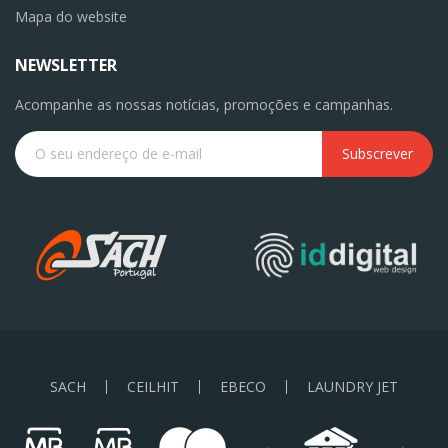
Mapa do website
NEWSLETTER
Acompanhe as nossas notícias, promoções e campanhas.
Subscrever
SACH
CEILHIT
EBECO
LAUNDRY JET