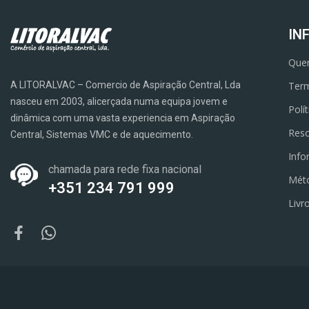
IN
Que
A LITORALVAC – Comercio de Aspiração Central, Lda
Term
nasceu em 2003, alicerçada numa equipa jovem e
Polí
dinâmica com uma vasta experiencia em Aspiração
Reso
Central, Sistemas VMC e de aquecimento.
Info
chamada para rede fixa nacional
Mét
+351 234 791 999
Livr