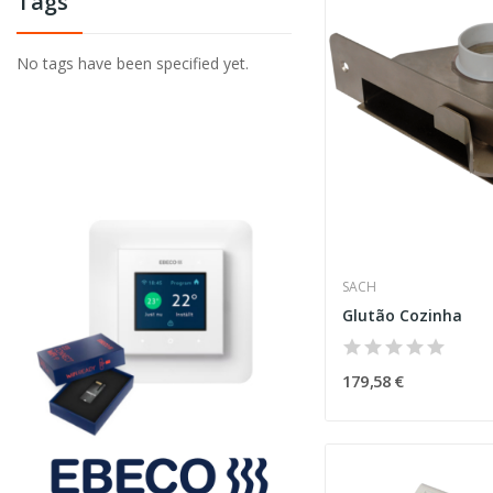
Tags
No tags have been specified yet.
SACH
Glutão Cozinha
179,58 €