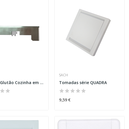
SACH
Espelho Glutão Cozinha em INOX
Tomadas série QUADRA
9,59 €