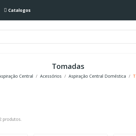
Catalogos
Tomadas
Aspiração Central
Acessórios
Aspiração Central Doméstica
T
2 produtos.