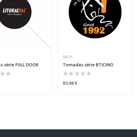
SACH
 série FULL DOOR
Tomadas série BTICINO
85,98 €