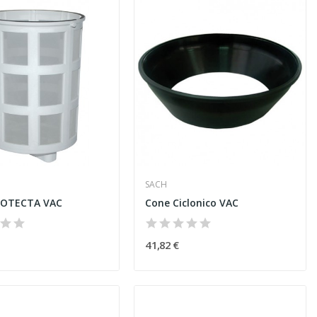
SACH
PROTECTA VAC
Cone Ciclonico VAC
41,82 €