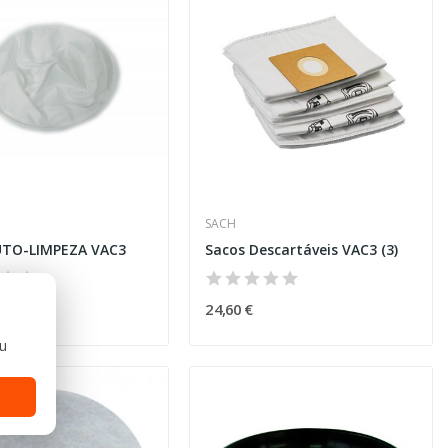
SACH
AUTO-LIMPEZA VAC3
Sacos Descartáveis VAC3 (3)
24,60 €
ou