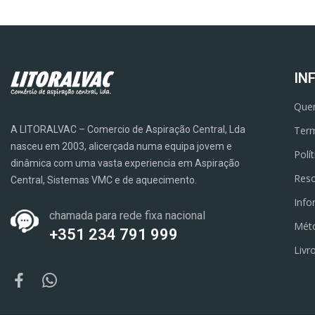
IN
Que
A LITORALVAC – Comercio de Aspiração Central, Lda
Term
nasceu em 2003, alicerçada numa equipa jovem e
Polí
dinâmica com uma vasta experiencia em Aspiração
Reso
Central, Sistemas VMC e de aquecimento.
Info
chamada para rede fixa nacional
Mét
+351 234 791 999
Livr