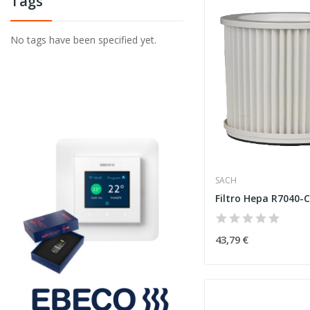
Tags
No tags have been specified yet.
SACH
Filtro Hepa R7040-
43,79 €