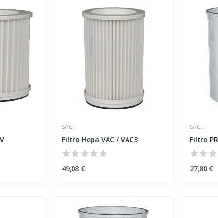
SACH
SACH
CV
Filtro Hepa VAC / VAC3
Filtro 
49,08 €
27,80 €