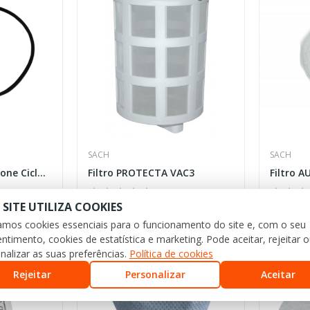
SACH
SACH
Junta de Vedação Cone Ciclonico VAC
Filtro PROTECTA VAC3
Filtro 
 SITE UTILIZA COOKIES
27,80 €
78,11 €
zamos cookies essenciais para o funcionamento do site e, com o seu
ntimento, cookies de estatística e marketing. Pode aceitar, rejeitar 
nalizar as suas preferências.
Política de cookies
Rejeitar
Personalizar
Aceitar