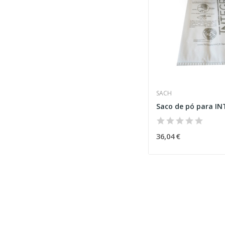
SACH
Saco de pó para I
36,04 €