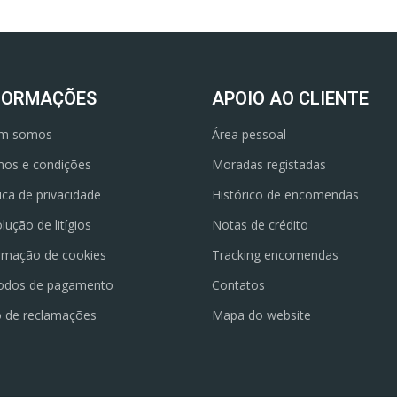
FORMAÇÕES
APOIO AO CLIENTE
m somos
Área pessoal
os e condições
Moradas registadas
tica de privacidade
Histórico de encomendas
lução de litígios
Notas de crédito
rmação de cookies
Tracking encomendas
odos de pagamento
Contatos
o de reclamações
Mapa do website