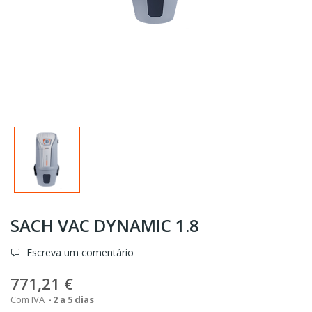
SACH VAC DYNAMIC 1.8
Escreva um comentário
771,21 €
Com IVA
2 a 5 dias