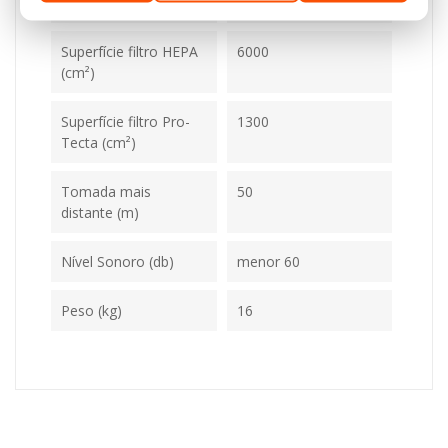
Visor / Display
Não
Superfície filtro HEPA
6000
(cm²)
Superfície filtro Pro-
1300
Tecta (cm²)
Tomada mais
50
distante (m)
Nível Sonoro (db)
menor 60
Peso (kg)
16