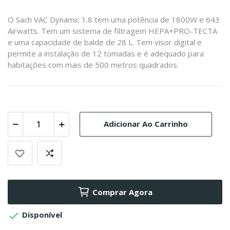
O Sach VAC Dynamic 1.8 tem uma potência de 1800W e 643
Airwatts. Tem um sistema de filtragem HEPA+PRO-TECTA
e uma capacidade de balde de 28 L. Tem visor digital e
permite a instalação de 12 tomadas e é adequado para
habitações com mais de 500 metros quadrados.
Adicionar Ao Carrinho
Comprar Agora

Disponível