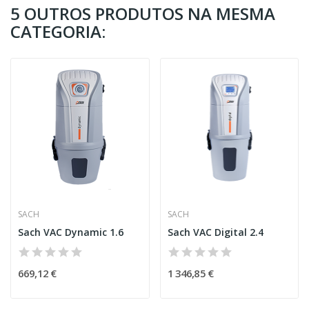
5 OUTROS PRODUTOS NA MESMA
CATEGORIA:
SACH
SACH
Sach VAC Dynamic 1.6
Sach VAC Digital 2.4
669,12 €
1 346,85 €