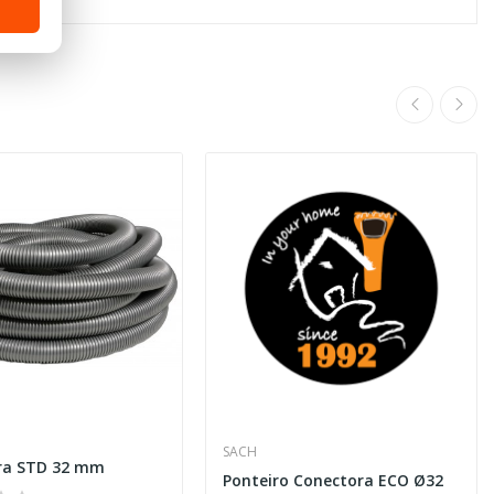
SACH
ra STD 32 mm
Ponteiro Conectora ECO Ø32