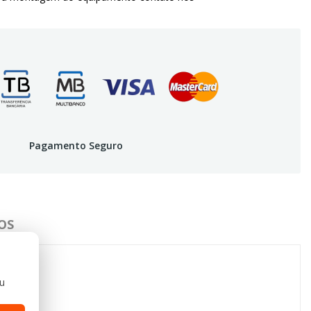
Pagamento Seguro
OS
ou