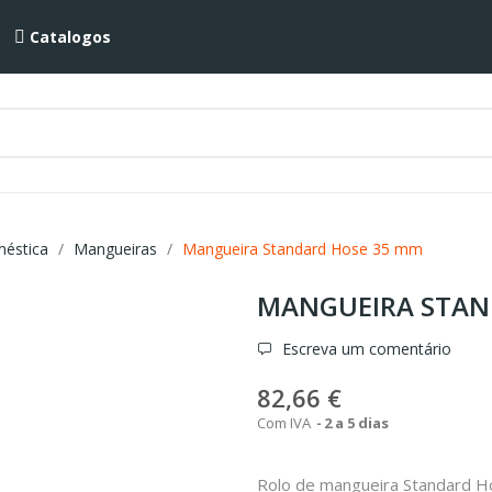
Catalogos
méstica
Mangueiras
Mangueira Standard Hose 35 mm
MANGUEIRA STAN
Escreva um comentário
82,66 €
Com IVA
2 a 5 dias
Rolo de mangueira Standard 