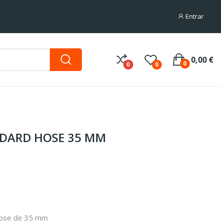
Entrar
0,00 €
0
0
0
DARD HOSE 35 MM
Hose de 35 mm