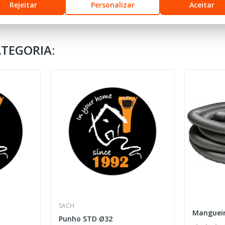
Rejeitar
Personalizar
Aceitar
TEGORIA:
SACH
Manguei
Punho STD Ø32